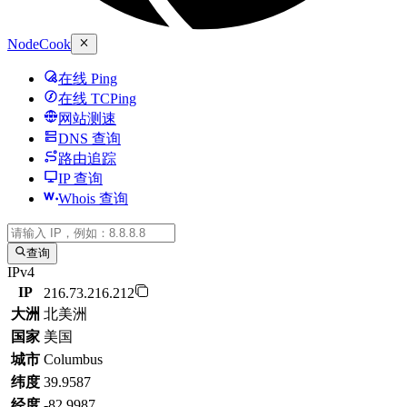
NodeCook
在线 Ping
在线 TCPing
网站测速
DNS 查询
路由追踪
IP 查询
Whois 查询
查询
IPv4
IP
216.73.216.212
大洲
北美洲
国家
美国
城市
Columbus
纬度
39.9587
经度
-82.9987