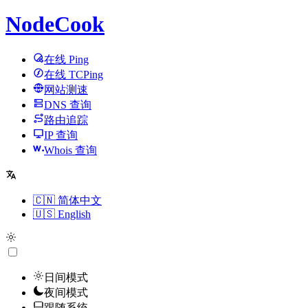
NodeCook
在线 Ping
在线 TCPing
网站测速
DNS 查询
路由追踪
IP 查询
Whois 查询
🇨🇳 简体中文
🇺🇸 English
日间模式
夜间模式
跟随系统