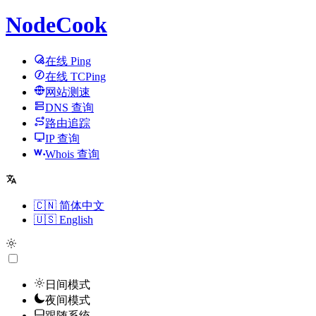
NodeCook
在线 Ping
在线 TCPing
网站测速
DNS 查询
路由追踪
IP 查询
Whois 查询
🇨🇳 简体中文
🇺🇸 English
日间模式
夜间模式
跟随系统