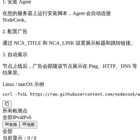
1. 安装 Agent
在您的服务器上运行安装脚本，Agent 会自动连接
NodeCook。
2. 配置广告
通过 NCA_TITLE 和 NCA_LINK 设置展示标题和跳转链接。
3. 自动展示
节点上线后，广告会跟随该节点展示在 Ping、HTTP、DNS 等
结果里。
Linux / macOS 示例
curl -fsSL https://raw.githubusercontent.com/nodecook/a
所有检测点
全部
IPv4
IPv6
表格
地图
全部
当前显示：
0
/
0