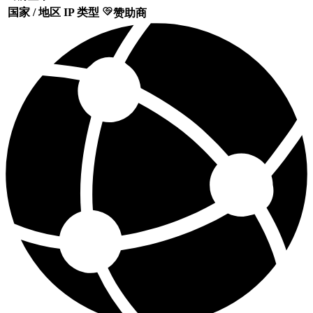
国家 / 地区
IP 类型
赞助商